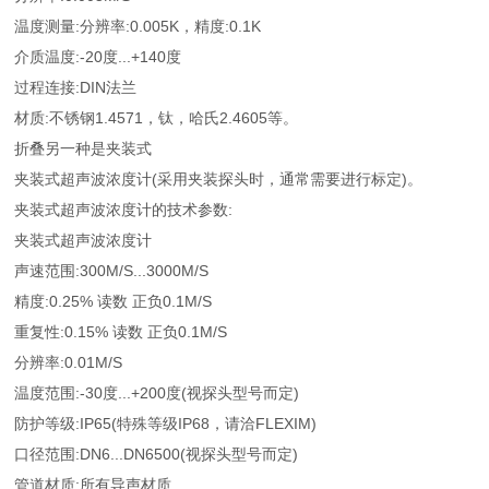
温度测量:分辨率:0.005K，精度:0.1K
介质温度:-20度...+140度
过程连接:DIN法兰
材质:不锈钢1.4571，钛，哈氏2.4605等。
折叠另一种是夹装式
夹装式超声波浓度计(采用夹装探头时，通常需要进行标定)。
夹装式超声波浓度计的技术参数:
夹装式超声波浓度计
声速范围:300M/S...3000M/S
精度:0.25% 读数 正负0.1M/S
重复性:0.15% 读数 正负0.1M/S
分辨率:0.01M/S
温度范围:-30度...+200度(视探头型号而定)
防护等级:IP65(特殊等级IP68，请洽FLEXIM)
口径范围:DN6...DN6500(视探头型号而定)
管道材质:所有导声材质