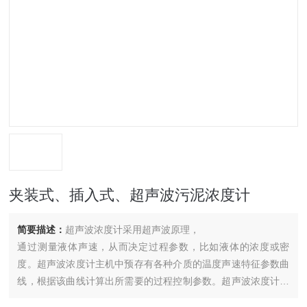
夹装式、插入式、超声波污泥浓度计
简要描述：
超声波浓度计采用超声波原理，
通过测量液体声速，从而决定过程参数，比如液体的浓度或密
度。超声波浓度计主机中预存有各种介质的温度声速特征参数曲
线，根据该曲线计算出所需要的过程控制参数。超声波浓度计主
机基于双微处理器计数字信号处理技术，即使在恶劣工况下也能