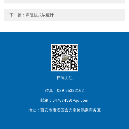
下一篇：
声阻抗式浓度计
扫码关注
传真：029-85322162
邮箱：54787439@qq.com
地址：西安市雁塔区含光南路鹏豪商务区