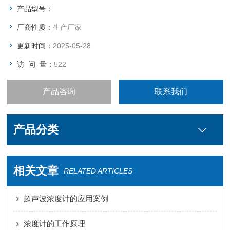
稳定可靠的工作，非常适合控制复杂的工艺过程，输入输出配制
产品型号：
灵活，温度测量可以通过自带的温度探头完成
厂商性质：
生产厂家
更新时间：
2025-05-28
访 问 量：
522
产品咨询
联系我们
产品分类
相关文章
RELATED ARTICLES
超声波浓度计的应用案例
浓度计的工作原理