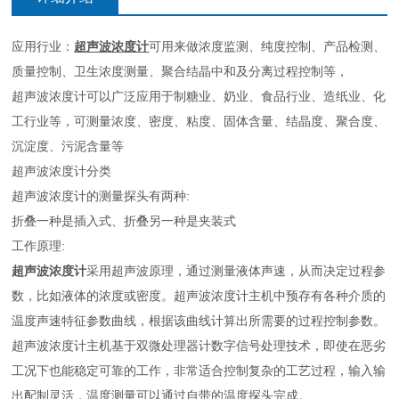
应用行业：
超声波浓度计
可用来做浓度监测、纯度控制、产品检测、
质量控制、卫生浓度测量、聚合结晶中和及分离过程控制等，
超声波浓度计可以广泛应用于制糖业、奶业、食品行业、造纸业、化
工行业等，可测量浓度、密度、粘度、固体含量、结晶度、聚合度、
沉淀度、污泥含量等
超声波浓度计分类
超声波浓度计的测量探头有两种:
折叠一种是插入式、折叠另一种是夹装式
工作原理:
超声波浓度计
采用超声波原理，通过测量液体声速，从而决定过程参
数，比如液体的浓度或密度。超声波浓度计主机中预存有各种介质的
温度声速特征参数曲线，根据该曲线计算出所需要的过程控制参数。
超声波浓度计主机基于双微处理器计数字信号处理技术，即使在恶劣
工况下也能稳定可靠的工作，非常适合控制复杂的工艺过程，输入输
出配制灵活，温度测量可以通过自带的温度探头完成。