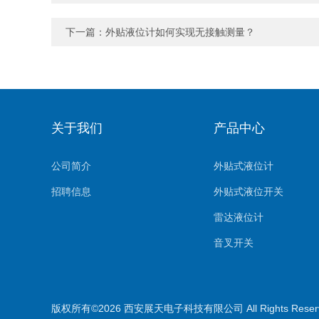
下一篇：
外贴液位计如何实现无接触测量？
关于我们
产品中心
公司简介
外贴式液位计
招聘信息
外贴式液位开关
雷达液位计
音叉开关
外贴式温度变送器
非接触式超声波密度计
版权所有©2026 西安展天电子科技有限公司 All Rights Rese