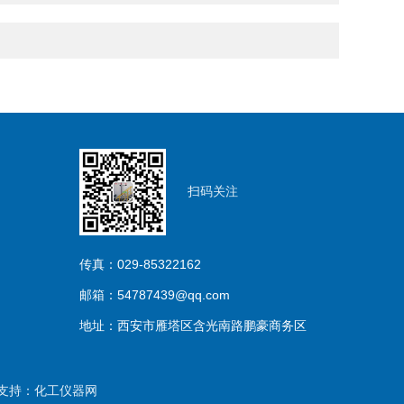
扫码关注
传真：029-85322162
邮箱：54787439@qq.com
地址：西安市雁塔区含光南路鹏豪商务区
支持：
化工仪器网