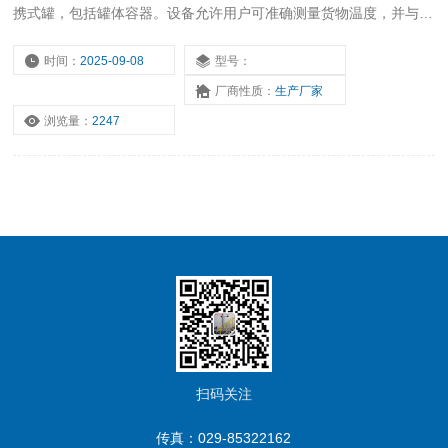
携式罐，包括罐体容器。设备允许用户可准确测量货物温度，并与之
配套使用中集储罐智能法兰，可即时显示储罐的充液水平和液位内部
压力。
时间：
2025-09-08
型号：
厂商性质：
生产厂家
浏览量：
2247
扫码关注
传真：029-85322162