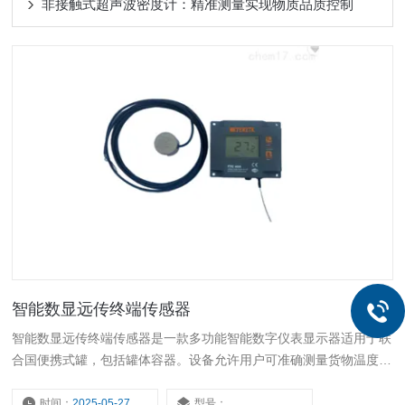
非接触式超声波密度计：精准测量实现物质品质控制
智能数显远传终端传感器
智能数显远传终端传感器是一款多功能智能数字仪表显示器适用于联
合国便携式罐，包括罐体容器。设备允许用户可准确测量货物温度，
并与之配套使用中集储罐智能法兰，可即时显示储罐的充液水平和液
位内部压力。
时间：
2025-05-27
型号：