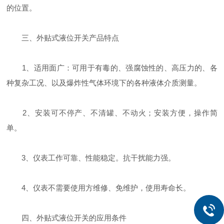
的位置。
三、外贴式液位开关产品特点
1、适用面广：可用于有毒的、强腐蚀性的、高压力的、各
种复杂工况、以及爆炸性气体环境下的各种液体介质测量。
2、安装可不停产、不清罐、不动火；安装方便，操作简
单。
3、仪表工作可靠、性能稳定。抗干扰能力强。
4、仪表不需要使用方维修、免维护，使用寿命长。
四、外贴式液位开关的应用条件