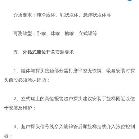
介质要求：纯净液体、乳状液体、悬浮状液体等
可测罐型：卧罐、球罐、槽罐、立式罐等
五、
外贴式液位开关
安装要求
1、罐体与探头接触部分需打磨平整无铁锈、吸盘安装时探
头前段必须涂抹硅脂；
2、立式罐上的高位报警超声探头建议安装于旋梯附近以便
于安装及维护；
3、超声探头信号线穿入镀锌管后顺旋梯走线介入液位控制
器；