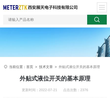
当前位置：
首页
>
技术文章
>
外贴式液位开关的基本原理
外贴式液位开关的基本原理
更新时间：2022-07-21 点击次数：2376