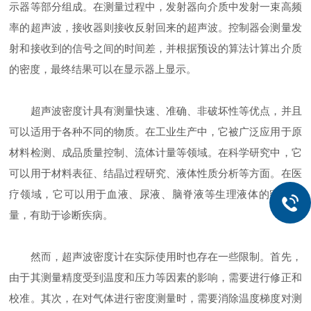
示器等部分组成。在测量过程中，发射器向介质中发射一束高频
率的超声波，接收器则接收反射回来的超声波。控制器会测量发
射和接收到的信号之间的时间差，并根据预设的算法计算出介质
的密度，最终结果可以在显示器上显示。
超声波密度计具有测量快速、准确、非破坏性等优点，并且
可以适用于各种不同的物质。在工业生产中，它被广泛应用于原
材料检测、成品质量控制、流体计量等领域。在科学研究中，它
可以用于材料表征、结晶过程研究、液体性质分析等方面。在医
疗领域，它可以用于血液、尿液、脑脊液等生理液体的密度测
量，有助于诊断疾病。
然而，超声波密度计在实际使用时也存在一些限制。首先，
由于其测量精度受到温度和压力等因素的影响，需要进行修正和
校准。其次，在对气体进行密度测量时，需要消除温度梯度对测