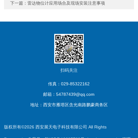
下一篇：
雷达物位计应用场合及现场安装注意事项
扫码关注
传真：029-85322162
邮箱：54787439@qq.com
地址：西安市雁塔区含光南路鹏豪商务区
版权所有©2026 西安展天电子科技有限公司 All Rights