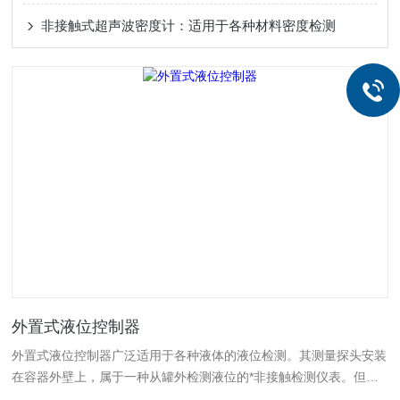
非接触式超声波密度计：适用于各种材料密度检测
外置式液位控制器
外置式液位控制器广泛适用于各种液体的液位检测。其测量探头安装
在容器外壁上，属于一种从罐外检测液位的*非接触检测仪表。但与
被测介质的压力、温度、密度、介电常数、黏度及有无腐蚀性无关。