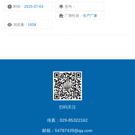
时间：
2025-07-03
型号：
厂商性质：
生产厂家
浏览量：
1658
扫码关注
传真：029-85322162
邮箱：54787439@qq.com