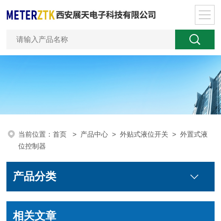
当前位置：
首页
>
产品中心
>
外贴式液位开关
>
外置式液
位控制器
产品分类
相关文章