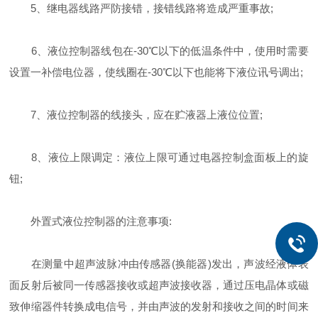
5、继电器线路严防接错，接错线路将造成严重事故;
6、液位控制器线包在-30℃以下的低温条件中，使用时需要
设置一补偿电位器，使线圈在-30℃以下也能将下液位讯号调出;
7、液位控制器的线接头，应在贮液器上液位位置;
8、液位上限调定：液位上限可通过电器控制盒面板上的旋
钮;
外置式液位控制器的注意事项:
在测量中超声波脉冲由传感器(换能器)发出，声波经液体表
面反射后被同一传感器接收或超声波接收器，通过压电晶体或磁
致伸缩器件转换成电信号，并由声波的发射和接收之间的时间来