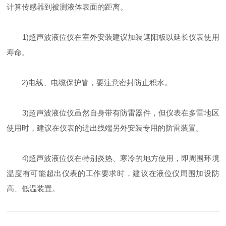
计算传感器到被测液体表面的距离。
1)超声波液位仪在室外安装建议加装遮阳板以延长仪表使用
寿命。
2)电线、电缆保护管，要注意密封防止积水。
3)超声波液位仪虽然自身带有防雷器件，但仪表在多雷地区
使用时，建议在仪表的进出线端另外安装专用的防雷装置。
4)超声波液位仪在特别炎热、寒冷的地方使用，即周围环境
温度有可能超出仪表的工作要求时，建议在液位仪周围加设防
高、低温装置。