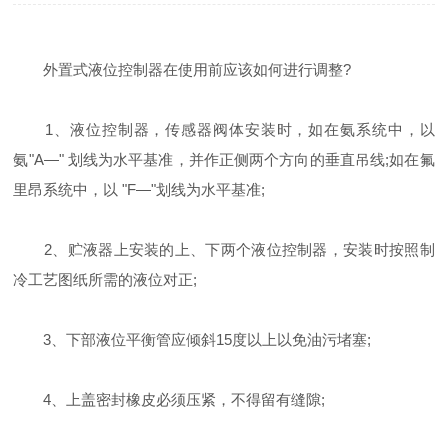
外置式液位控制器在使用前应该如何进行调整?
1、液位控制器，传感器阀体安装时，如在氨系统中，以
氨"A―" 划线为水平基准，并作正侧两个方向的垂直吊线;如在氟
里昂系统中，以 "F―"划线为水平基准;
2、贮液器上安装的上、下两个液位控制器，安装时按照制
冷工艺图纸所需的液位对正;
3、下部液位平衡管应倾斜15度以上以免油污堵塞;
4、上盖密封橡皮必须压紧，不得留有缝隙;