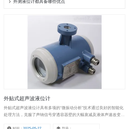
外测液位计都具备哪些优点
外贴式超声波液位计
外贴式超声波液位计具有多项的“微振动分析”技术通过良好的智能化
处理方法，克服了声纳信号穿透容器壁的大幅衰减及液体声速改变等
困难，消除了容器壁余振，多重回波，虚假回波等干扰。
时间：
2025-05-27
型号：