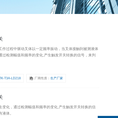
关
工作过程中驱动叉体以一定频率振动，当叉体接触到被测液体
通过检测幅值和频率的变化,产生触发开关转换的信号，来判
TK-T3A-LD218
厂商性质：
生产厂家
关
生变化，通过检测幅值和频率的变化,产生触发开关转换的信
有液体。