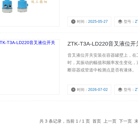
时间：
2025-05-27
型号：
Z
浏览量：
1446
ZTK-T3A-LD220音叉液位开
音叉液位开关安装在容器罐壁上，在
时，其振动的幅值和频率发生变化，
断容器或管道中检测点是否有液体。
时间：
2026-07-02
型号：
Z
浏览量：
1570
共 3 条记录，当前 1 / 1 页 首页 上一页 下一页