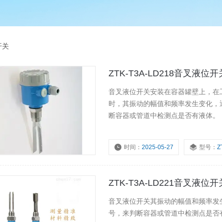
开关
ZTK-T3A-LD218音叉液位开
音叉液位开关安装在容器罐壁上，在
时，其振动的幅值和频率发生变化，
断容器或管道中检测点是否有液体。
时间：
2025-05-27
型号：
Z
浏览量：
1525
ZTK-T3A-LD221音叉液位开
音叉液位开关其振动的幅值和频率发
号，来判断容器或管道中检测点是否