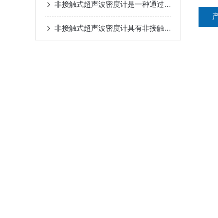
非接触式超声波密度计是一种通过使用超声波测量材料密度的仪器
非接触式超声波密度计具有非接触、快速、准确等优点