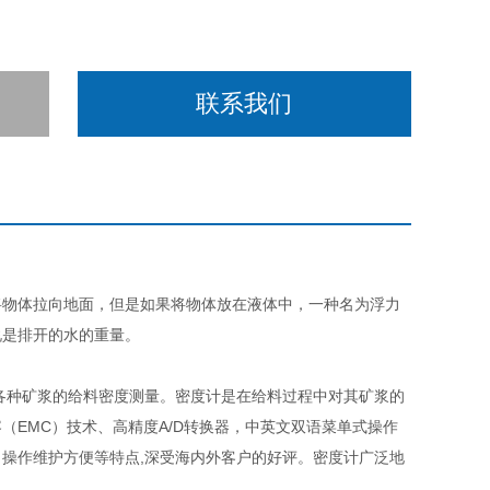
联系我们
将物体拉向地面，但是如果将物体放在液体中，一种名为浮力
说是排开的水的重量。
各种矿浆的给料密度测量。密度计是在给料过程中对其矿浆的
EMC）技术、高精度A/D转换器，中英文双语菜单式操作
操作维护方便等特点,深受海内外客户的好评。密度计广泛地