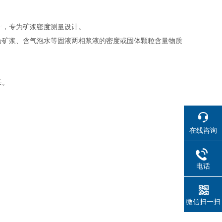
计，专为矿浆密度测量设计。
适合矿浆、含气泡水等固液两相浆液的密度或固体颗粒含量物质
长。
在线咨询
电话
微信扫一扫