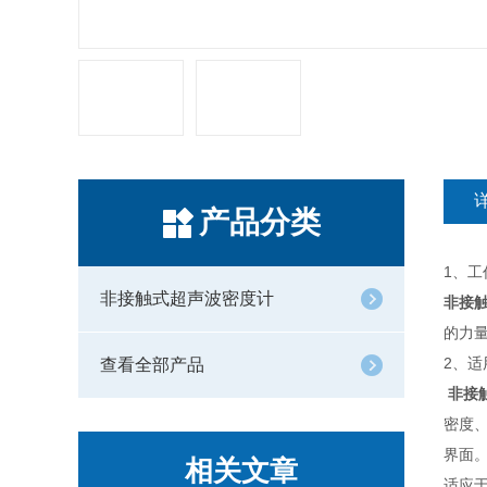
产品分类
1、工
非接触式超声波密度计
非接
的力
2、适
查看全部产品
非接
密度
界面
相关文章
适应