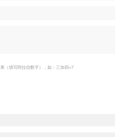
果（填写阿拉伯数字），如：三加四=7