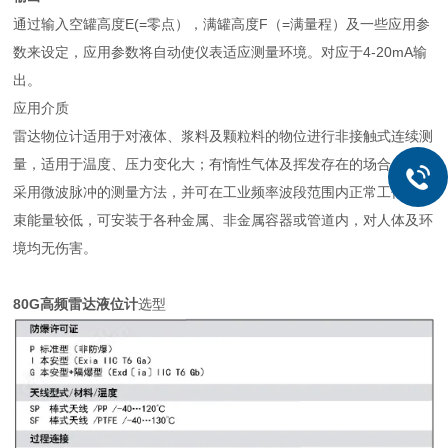
通过输入空罐高度E(=零点），满罐高度F（=满量程）及一些应用参
数来设定，应用参数将自动使仪表适应测量环境。对应于4-20mA输
出。
应用介质
雷达物位计适用于对液体、浆料及颗粒料的物位进行非接触式连续测
量，适用于温度、压力变化大；有惰性气体及挥发存在的场合。
采用微波脉冲的测量方法，并可在工业频率波段范围内正常工作。波
束能量较低，可安装于各种金属、非金属容器或管道内，对人体及环
境均无伤害。
80G高频雷达液位计
选型