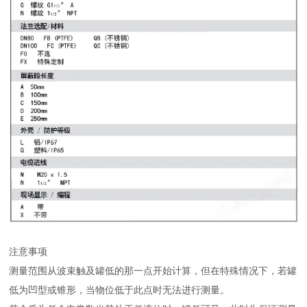
注意事项
测量范围从波束触及罐低的那一点开始计算，但在特殊情况下，若罐
低为凹型或锥形，当物位低于此点时无法进行测量。