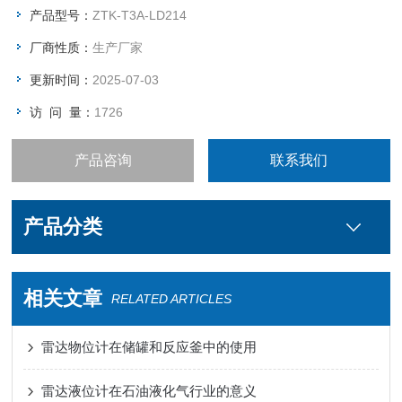
产品型号：
ZTK-T3A-LD214
厂商性质：
生产厂家
更新时间：
2025-07-03
访 问 量：
1726
产品咨询
联系我们
产品分类
相关文章
RELATED ARTICLES
雷达物位计在储罐和反应釜中的使用
雷达液位计在石油液化气行业的意义