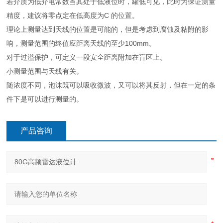
若介质为低介电常数当其处于低液位时，罐低可见，此时为保证测量
精度，建议将零点定在低高度为C 的位置。
理论上测量达到天线的位置是可能的，但是考虑到腐蚀及粘附的影
响，测量范围的终值应距离天线的至少100mm。
对于过溢保护，可定义一段安全距离附加在盲区上。
小测量范围与天线有关。
随浓度不同，泡沫既可以吸收微波，又可以将其反射，但在一定的条
件下是可以进行测量的。
产品咨询