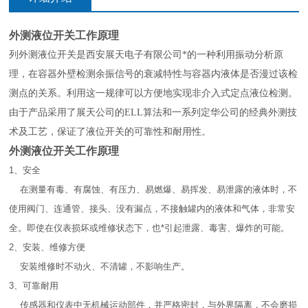
外测液位开关工作原理
列外测液位开关是西安展天电子有限公司*的一种利用振动分析原
理，在容器外壁检测余振信号的衰减特性与容器内液体是否漫过该检
测点的关系。利用这一规律可以方便地实现非介入式定点液位检测。
由于产品采用了展天公司的ELL算法和一系列定华公司的经典外测技
术及工艺，保证了液位开关的可靠性和耐用性。
外测液位开关工作原理
1、安全
在测量有毒、有腐蚀、有压力、易燃爆、易挥发、易泄露的液体时，不
使用阀门、连通管、接头、没有漏点，不接触罐内的液体和气体，非常安
全。即使在仪表损坏或维修状态下，也*引起泄露、毒害、爆炸的可能。
2、安装、维修方便
安装维修时不动火、不清罐，不影响生产。
3、可靠耐用
传感器和仪表中无机械运动部件，并严格密封，与外界隔离，不会磨损