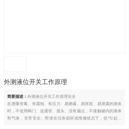
外测液位开关工作原理
简要描述：
外测液位开关工作原理安全
在测量有毒、有腐蚀、有压力、易燃爆、易挥发、易泄露的液体
时，不使用阀门、连通管、接头、没有漏点，不接触罐内的液体
和气体，非常安全。即使在仪表损坏或维修状态下，也*引起泄
露、毒害、爆炸的可能。