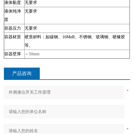
液体黏度
无要求
液体纯净
无要求
度
容器压力
无要求
容器材质
硬质材料：如碳钢、16MnR、不锈钢、玻璃钢、硬橡胶
等。
容器壁厚
＜50mm
产品咨询