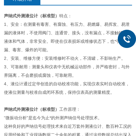
声纳式外测液位计（标准型）
特点：
1、安全：在测量有毒害、有腐蚀、有压力、易燃爆、易挥发、易泄
漏的液体时，不使用阀门、连通管、接头，没有漏点，不接触罐内的
液体和气体，非常安全。即使在仪表损坏或维修状态下，也*引起泄
漏、毒害、爆炸的可能。
2、安装、维修方便：安装维修时不动火，不清罐，不影响生产。
3、可靠耐用：测量头和仪表中无机械运动部件，并严格密封，与外
界隔离，不会磨损或腐蚀，可靠耐用。
4、液位计通过定华创造的自动校准功能，实现仪表实时自动校准，
使液位测量与校准自成闭环系统，保持仪表高的测量精度。
声纳式外测液位计（标准型）
工作原理：
“微振动分析"是迄今为止*的外测声纳信号处理技术。
这种良好的声纳信号处理技术来自近万套外测液位计、数百种工况的
应用经验和工业现场数据二十余年的积累，通过这些数据总结出深入