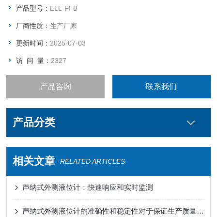
产品型号：
ELL-FI-B
厂商性质：
生产厂家
更新时间：
2025-07-03
访 问 量：
2327
产品咨询
联系我们
产品分类
相关文章
RELATED ARTICLES
声纳式外测液位计：快速响应和实时监测
声纳式外测液位计的准确性和稳定性对于保证生产质量和安全具有重要意义