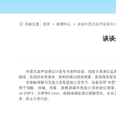
当前位置：
首页
>
新闻中心
>
谈谈外置式超声波液位
谈谈
外置式超声波液位计是专为密闭容器、危险介质液位监测设
领域，实现对各类液体、浆料的液位精准测量，是保障容器安
非接触测量与无侵入安装是核心竞争力。设备采用“外壁安
用于强酸、强碱、有毒、易燃易爆等危险介质的液位测量
±0.2%FS，分辨率0.1mm，能精准捕捉液位细微变化
准，防止介质污染。