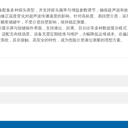
备多种探头类型，并支持探头频率与增益参数调节，确保超声波有效穿
能，自动修正温度变化对超声波传播速度的影响。针对高粘度、易挂壁介质，
糖浆储罐中，不受介质挂壁影响，保持稳定测量。​
CD显示屏与按键操作界面，支持液位、距离、百分比等多种数据显示模式
输，适配无布线场景。设备无需定期校准与维护，大幅降低运维成本。在偏
系统，其非接触、高安全的特性，成为危险介质液位测量的理想方案。​