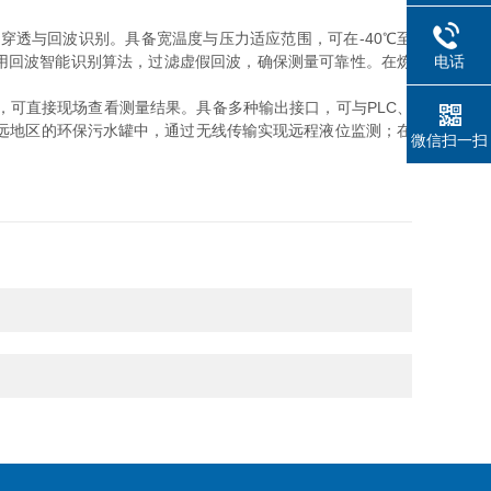
透与回波识别。具备宽温度与压力适应范围，可在-40℃至
电话
采用回波智能识别算法，过滤虚假回波，确保测量可靠性。在炼
，可直接现场查看测量结果。具备多种输出接口，可与PLC、
远地区的环保污水罐中，通过无线传输实现远程液位监测；在
微信扫一扫