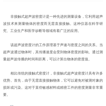
非接触式超声波密度计是一种先进的测量设备，它利用超声
波技术来测量物体的密度而无需直接接触。这种仪器在科学研
究、工业生产和医学诊断等领域有着广泛的应用。
该超声波密度计的工作原理基于声速与密度之间的关系。当
超声波通过物体时，其传播速度会受到物体密度的影响。通过测
量超声波传播的时间和距离，可以计算出物体的密度值。
相比传统的接触式密度计，非接触式超声波密度计具有许多
优势。首先，由于无需直接接触物体，它可以避免对被测对象的
损坏或污染。这对于某些敏感材料或精密工件的密度测量非常重
要。