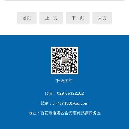
显示器组成。液位传感器安装在储罐的外部，通过测量液体对传感器
的...
首页
上一页
下一页
末页
扫码关注
传真：029-85322162
邮箱：54787439@qq.com
地址：西安市雁塔区含光南路鹏豪商务区