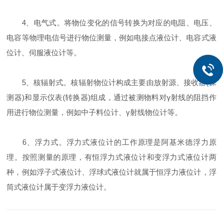
4、电气式。将物位变化的信号转换为对应的电阻、电压、
电容等物理电信号进行物位测量，例如电接点液位计、电容式液
位计、伺服液位计等。
5、核辐射式。核辐射物位计构成主要由放射源、接收器(探
测器)和显示仪表(转换器)组成，通过被测物料对γ射线的阻挡作
用进行物位测量，例如中子料位计、γ射线物位计等。
6、浮力式。浮力式液位计的工作原理是阿基米德浮力原
理。按照测量的原理，有恒浮力式液位计和变浮力式液位计两
种，例如浮子式液位计、浮球式液位计就属于恒浮力液位计，浮
筒式液位计属于变浮力液位计。