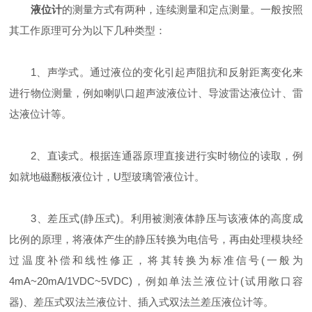
液位计
的测量方式有两种，连续测量和定点测量。一般按照
其工作原理可分为以下几种类型：
1、声学式。通过液位的变化引起声阻抗和反射距离变化来
进行物位测量，例如喇叭口超声波液位计、导波雷达液位计、雷
达液位计等。
2、直读式。根据连通器原理直接进行实时物位的读取，例
如就地磁翻板液位计，U型玻璃管液位计。
3、差压式(静压式)。利用被测液体静压与该液体的高度成
比例的原理，将液体产生的静压转换为电信号，再由处理模块经
过温度补偿和线性修正，将其转换为标准信号(一般为
4mA~20mA/1VDC~5VDC)，例如单法兰液位计(试用敞口容
器)、差压式双法兰液位计、插入式双法兰差压液位计等。