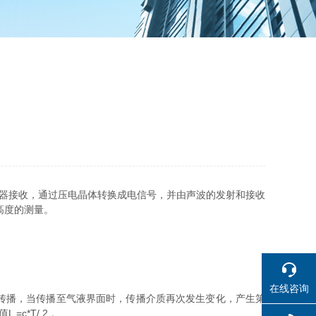
器接收，通过压电晶体转换成电信号，并由声波的发射和接收
高度的测量。
在线咨询
传播，当传播至气液界面时，传播介质再次发生变化，产生第
*T/ 2 。