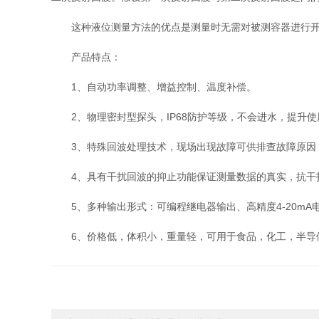
这种液位测量方法的优点是测量时无需对被测容器进行开孔
产品特点：
1、自动功率调整、增益控制、温度补偿。
2、物理密封型探头，IP68防护等级，不会进水，提升使
3、特殊回波处理技术，现场出现故障可供排查故障原因
4、具有干扰回波的抑止功能保证测量数据的真实，抗干
5、多种输出形式：可编程继电器输出、高精度4-20mA电流输
6、价格低，体积小，重量轻，可用于食品，化工，半导体