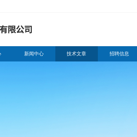
心
新闻中心
技术文章
招聘信息