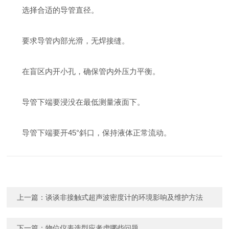
选择合适的导管直径。
要求导管内部光滑，无焊接缝。
在盲区内开小孔，确保管内外压力平衡。
导管下端要浸没在最低测量液面下。
导管下端要开45°斜口，保持液体正常流动。
上一篇：
谈谈非接触式超声波密度计的环境影响及维护方法
下一篇：
物位仪表选型应考虑哪些问题