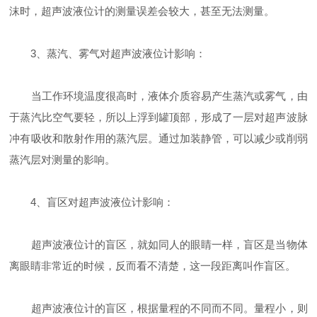
沫时，超声波液位计的测量误差会较大，甚至无法测量。
3、蒸汽、雾气对超声波液位计影响：
当工作环境温度很高时，液体介质容易产生蒸汽或雾气，由
于蒸汽比空气要轻，所以上浮到罐顶部，形成了一层对超声波脉
冲有吸收和散射作用的蒸汽层。通过加装静管，可以减少或削弱
蒸汽层对测量的影响。
4、盲区对超声波液位计影响：
超声波液位计的盲区，就如同人的眼睛一样，盲区是当物体
离眼睛非常近的时候，反而看不清楚，这一段距离叫作盲区。
超声波液位计的盲区，根据量程的不同而不同。量程小，则